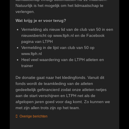
Natuurlijk is het mogelijk om het lidmaatschap te
verlengen.
Wat krijg je er voor terug?
Vermelding als nieuw lid van de club van 50 in een
nieuwsbericht op www.ltph.nl en de Facebook
pagina van LTPH
Vermelding in de lijst van club van 50 op
www.ltph.nl
Heel veel waardering van de LTPH atleten en
trainer
De donatie gaat naar het kledingfonds. Vanuit dit
fonds wordt de teamkleding van de atleten
gedeeltelijk gefinancierd zodat onze atleten netjes
aan de start verschijnen en LTPH net als de
afgelopen jaren goed voor dag komt. Zo kunnen we
met zijn allen trots zijn op het team.
Categorieën
Overige berichten