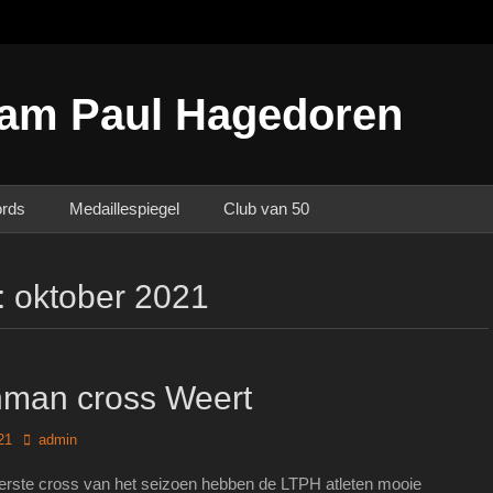
am Paul Hagedoren
ords
Medaillespiegel
Club van 50
:
oktober 2021
nman cross Weert
Author
21
admin
erste cross van het seizoen hebben de LTPH atleten mooie