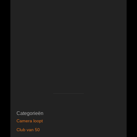
Categorieën
Camera loopt
Club van 50