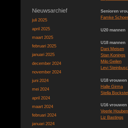
Nieuwsarchief
Senioren vro
Famke Schoe
juli 2025
april 2025
U20
mannen
maart 2025
U18 mannen
februari 2025
Dani Meisen
januari 2025
Stan Konings
Milo Geilen
december 2024
Levi Steinbus
november 2024
U18 vrouwen
juni 2024
Halle Girma
mei 2024
Stella Bockste
april 2024
U16 vrouwen
maart 2024
Veerle Houben
februari 2024
Liz Bastings
januari 2024