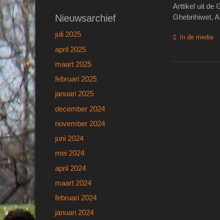
Arttikel uit d
Ghebrihiwet, 
Nieuwsarchief
juli 2025
Categorieën
In de media
april 2025
maart 2025
februari 2025
januari 2025
december 2024
november 2024
juni 2024
mei 2024
april 2024
maart 2024
februari 2024
januari 2024