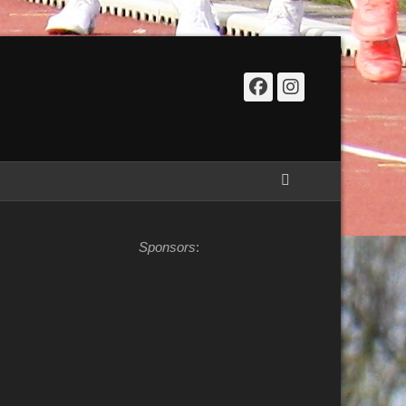
Facebook
Instagr
Zoeken
Sponsors
: