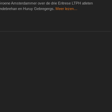
e Groene Amsterdammer over de drie Eritrese LTPH atleten
Andebrehan en Huruy Gebregergs.
Meer lezen…