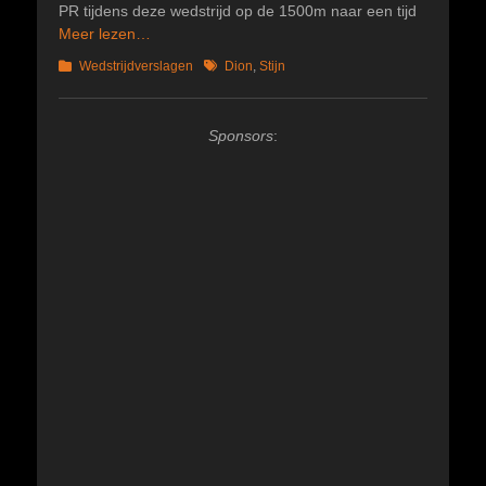
PR tijdens deze wedstrijd op de 1500m naar een tijd
Meer lezen…
Categorieën
Tags
Wedstrijdverslagen
Dion
,
Stijn
Sponsors
: