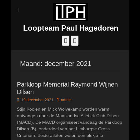
Loopteam Paul Hagedoren
Facebook
Instagram
Maand:
december 2021
Parkloop Memorial Raymond Wijnen
Dilsen
Geplaatst
Author
19 december 2021
admin
op
Stijn Koolen en Mick Wolvekamp worden warm
ontvangen door de Maaslandse Atletiek Club Dilsen
(MACD). De MACD organiseert vandaag de Parkloop
Dilsen (B), onderdeel van het Limburgse Cross
Criterium. Beide atleten weten een plekje te