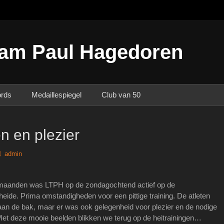
am Paul Hagedoren
ords
Medaillespiegel
Club van 50
n en plezier
Author
admin
maanden was LTPH op de zondagochtend actief op de
de. Prima omstandigheden voor een pittige training. De atleten
aan de bak, maar er was ook gelegenheid voor plezier en de nodige
et deze mooie beelden blikken we terug op de heitrainingen…