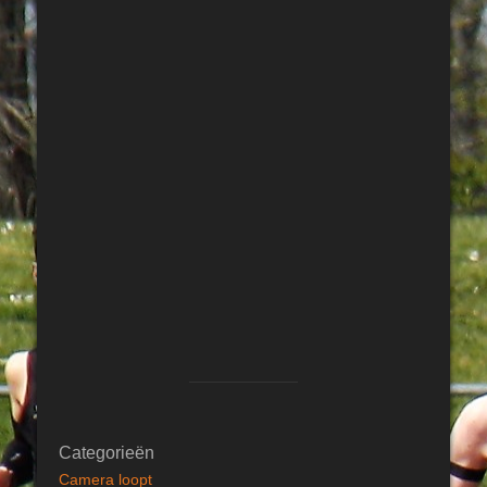
Categorieën
Camera loopt