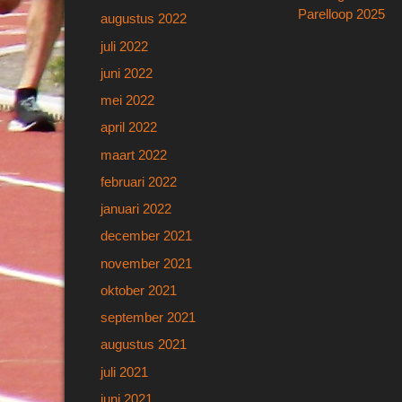
Vorig
Parelloop 2025
augustus 2022
navigatie
bericht:
juli 2022
juni 2022
mei 2022
april 2022
maart 2022
februari 2022
januari 2022
december 2021
november 2021
oktober 2021
september 2021
augustus 2021
juli 2021
juni 2021