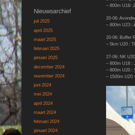
– 800m U16: J
Nieuwsarchief
20-06: Avondwe
juli 2025
– 800m U23 : 
april 2025
20-06: Buffer 
maart 2025
– 5km U20 : Ti
februari 2025
27-06: NK U20
januari 2025
– 800m U18 : 
december 2024
– 800m U20 : 
november 2024
– 1500m U20 : 
juni 2024
mei 2024
april 2024
maart 2024
februari 2024
januari 2024