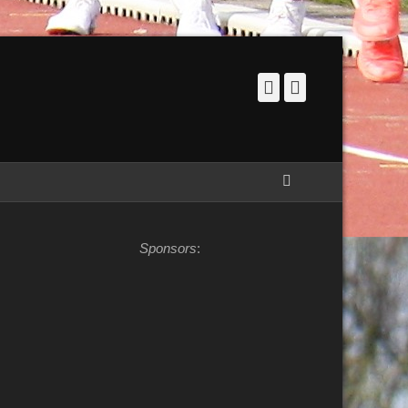
Facebook
Instagram
Zoeken
Sponsors
: