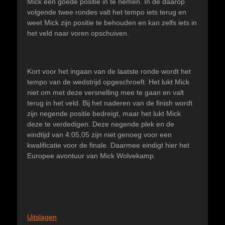
Mick een goede positie in te nemen. In de daarop
volgende twee rondes valt het tempo iets terug en
weet Mick zijn positie te behouden en kan zelfs iets in
het veld naar voren opschuiven.
Kort voor het ingaan van de laatste ronde wordt het
tempo van de wedstrijd opgeschroeft. Het lukt Mick
niet om met deze versnelling mee te gaan en valt
terug in het veld. Bij het naderen van de finish wordt
zijn negende positie bedreigt, maar het lukt Mick
deze te verdedigen. Deze negende plek en de
eindtijd van 4:05,05 zijn niet genoeg voor een
kwalificatie voor de finale. Daarmee eindigt hier het
Europee avontuur van Mick Wolvekamp.
Uitslagen