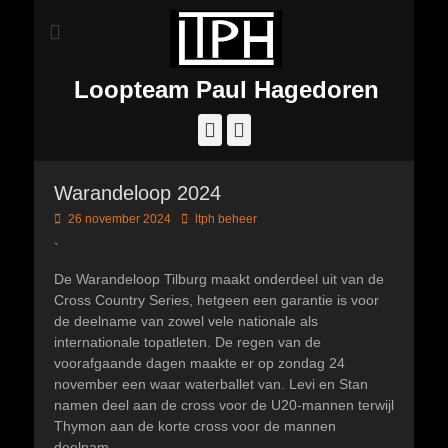
Loopteam Paul Hagedoren
Facebook
Instagram
Warandeloop 2024
Geplaatst
Author
26 november 2024
ltph beheer
op
`
De Warandeloop Tilburg maakt onderdeel uit van de
Cross Country Series, hetgeen een garantie is voor
de deelname van zowel vele nationale als
internationale topatleten. De regen van de
voorafgaande dagen maakte er op zondag 24
november een waar waterballet van. Levi en Stan
namen deel aan de cross voor de U20-mannen terwijl
Thymon aan de korte cross voor de mannen
deelnam.