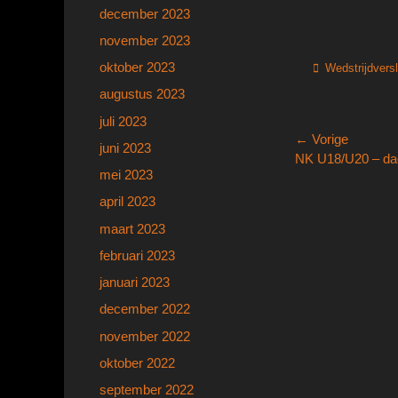
december 2023
november 2023
oktober 2023
Categorieën
Wedstrijdvers
augustus 2023
juli 2023
Bericht
← Vorige
juni 2023
Vorig
NK U18/U20 – da
navigatie
mei 2023
bericht:
april 2023
maart 2023
februari 2023
januari 2023
december 2022
november 2022
oktober 2022
september 2022