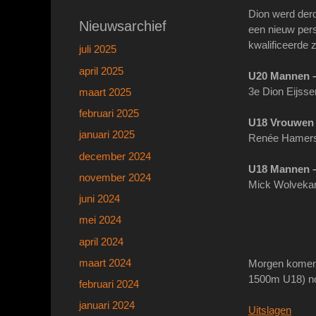
Dion werd derd
Nieuwsarchief
een nieuw pers
kwalificeerde z
juli 2025
april 2025
U20 Mannen – 
3e Dion Eijsse
maart 2025
februari 2025
U18 Vrouwen 
januari 2025
Renée Hamers 
december 2024
U18 Mannen –
november 2024
Mick Wolvekam
juni 2024
mei 2024
april 2024
maart 2024
Morgen komen 
1500m U18) nog
februari 2024
januari 2024
Uitslagen