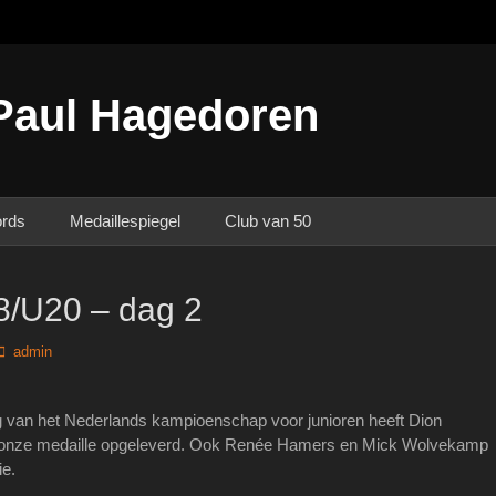
Paul Hagedoren
ords
Medaillespiegel
Club van 50
/U20 – dag 2
Author
admin
 van het Nederlands kampioenschap voor junioren heeft Dion
ronze medaille opgeleverd. Ook Renée Hamers en Mick Wolvekamp
ie.