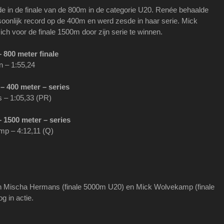
e in de finale van de 800m in de categorie U20. Renée behaalde
oonlijk record op de 400m en werd zesde in haar serie. Mick
ich voor de finale 1500m door zijn serie te winnen.
800 meter finale
n – 1:55,24
– 400 meter
– series
– 1:05,33 (PR)
 1500 meter – series
p – 4:12,11 (Q)
Mischa Hermans (finale 5000m U20) en Mick Wolvekamp (finale
 in actie.