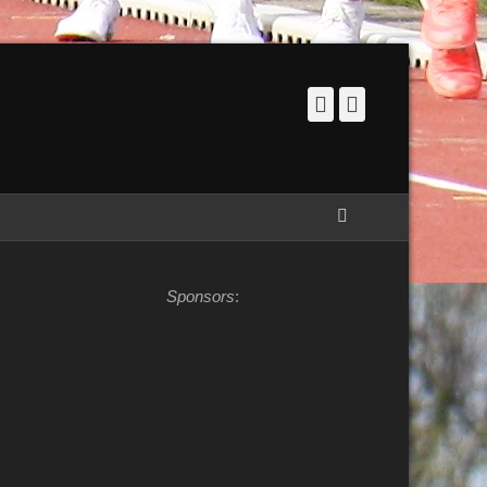
Facebook
Instagram
Zoeken
Sponsors
: