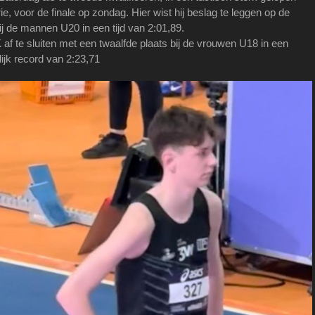
rie, voor de finale op zondag. Hier wist hij beslag te leggen op de
ij de mannen U20 in een tijd van 2:01,89.
K af te sluiten met een twaalfde plaats bij de vrouwen U18 in een
ijk record van 2:23,71