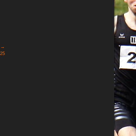
e →
025