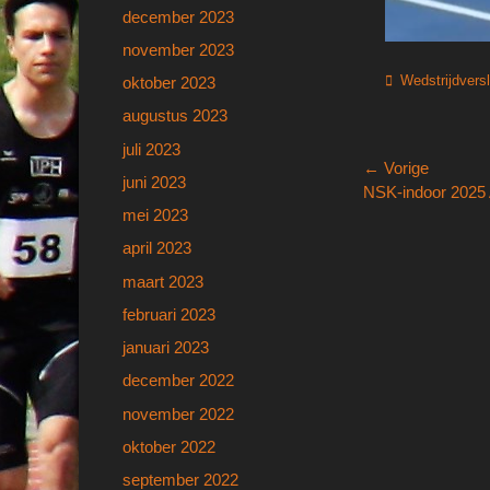
december 2023
november 2023
Categorieën
Wedstrijdvers
oktober 2023
augustus 2023
juli 2023
Bericht
← Vorige
juni 2023
Vorig
NSK-indoor 2025 
navigatie
mei 2023
bericht:
april 2023
maart 2023
februari 2023
januari 2023
december 2022
november 2022
oktober 2022
september 2022