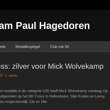
am Paul Hagedoren
ords
Medaillespiegel
Club van 50
ss: zilver voor Mick Wolvekamp
Author
23
admin
en medaille in de categorie U20 heeft Mick Wolvekamp vandaag zijn
afgesloten op het NK Cross in Hellendoorn. Stijn Koolen en Lenny
n respectievelijk 13e en 18e.