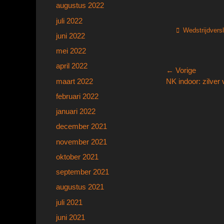
augustus 2022
juli 2022
Categorieën
Wedstrijdvers
juni 2022
mei 2022
april 2022
Bericht
← Vorige
Vorig
maart 2022
NK indoor: zilver
navigatie
bericht:
februari 2022
januari 2022
december 2021
november 2021
oktober 2021
september 2021
augustus 2021
juli 2021
juni 2021