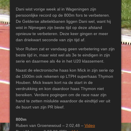
Dani wist vorige week al in Wageningen zijn
persoonlijke record op de 800m fors te verbeteren.
De Gelderse altetiekbanen liggen Dani wel, want hij
wist in Nijmegen zijn beste tijd op deze afstand
opnieuw te verbeteren. Deze keer gingen er meer
dan driekwart seconde van zijn tijd af.
Voor Ruben zat er vandaag geen verbetering van zijn
beste tijd in, maar wist wel als 3e te eindigen in zijn
serie en daarmee als 4e in het U20 klassement.
Naast de electronische haas kon Mick in zijn serie op
de 1500m ook rekenen op LTPH superhaas Thymon
Houben. Mick kwam kort na de start in de
verdrukking en kon daardoor haas Thymon niet
bereiken. Verdere pogingen om de race naar zijn
hand te zetten mislukte waardoor de eindtijd ver uit
de buurt van zijn PR bleef.
800m
Ruben van Groenewoud – 2:02,48 –
Video