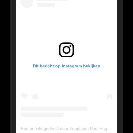
Dit bericht op Instagram bekijken
Een bericht gedeeld door Loopteam Paul Hagedoren (@loopteam_paul_hagedoren)