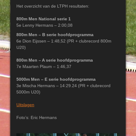
Het overzicht van de LTPH resultaten:
800m Men National serie 1
5e Lenny Hermans – 2:00,08
800m Men – B serie
hoofdprogramma
6e Dion Eijssen – 1:48,52 (PR + clubrecord 800m
U20)
800m Men – A serie hoofdprogramma
7e Maarten Plaum – 1:46,37
5000m Men – E serie hoofdprogramma
3e Mischa Hermans – 14:29.24 (PR + clubrecord
5000m U20)
Uitslagen
Foto’s: Eric Hermans