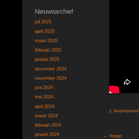
Nieuwsarchief
juli 2025
april 2025
maart 2025
februari 2025
januari 2025
december 2024
november 2024
juni 2024
mei 2024
april 2024
Categorieën
Wedstrijdvers
maart 2024
februari 2024
januari 2024
Bericht
← Vorige