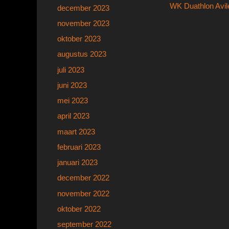
Vorig
WK Duathlon Avil
december 2023
navigatie
bericht:
november 2023
oktober 2023
augustus 2023
juli 2023
juni 2023
mei 2023
april 2023
maart 2023
februari 2023
januari 2023
december 2022
november 2022
oktober 2022
september 2022