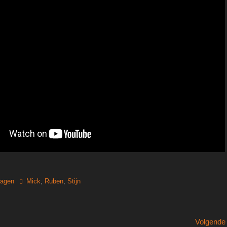
Tags
lagen
Mick
,
Ruben
,
Stijn
Volgend