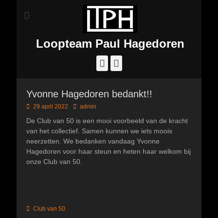
Loopteam Paul Hagedoren
Facebook
Instagram
Yvonne Hagedoren bedankt!!
Geplaatst
Author
29 april 2022
admin
op
De Club van 50 is een mooi voorbeeld van de kracht
van het collectief. Samen kunnen we iets moois
neerzetten. We bedanken vandaag Yvonne
Hagedoren voor haar steun en heten haar welkom bij
onze Club van 50.
Categorieën
Club van 50