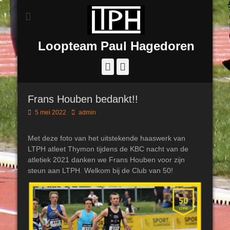
Loopteam Paul Hagedoren
Facebook
Instagram
Frans Houben bedankt!!
Geplaatst
Author
5 mei 2022
admin
op
Met deze foto van het uitstekende haaswerk van
LTPH atleet Thymon tijdens de KBC nacht van de
atletiek 2021 danken we Frans Houben voor zijn
steun aan LTPH. Welkom bij de Club van 50!