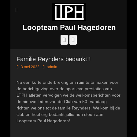
Loopteam Paul Hagedoren
Facebook
Instagram
Familie Reynders bedankt!!
Geplaatst
Author
3 mei 2022
admin
op
Na een korte onderbreking om ruimte te maken voor
de berichtgeving over de sportieve prestaties van
LTPH atleten vervolgen we de welkomsberichten voor
de nieuwe leden van de Club van 50. Vandaag
richten we ons tot de familie Reynders. Welkom bij de
club en heel erg bedankt jullie hun steun aan
Loopteam Paul Hagedoren!