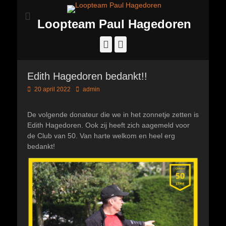
Loopteam Paul Hagedoren
Facebook
Instagram
Edith Hagedoren bedankt!!
Geplaatst
Author
20 april 2022
admin
op
De volgende donateur die we in het zonnetje zetten is
Edith Hagedoren. Ook zij heeft zich aagemeld voor
de Club van 50. Van harte welkom en heel erg
bedankt!