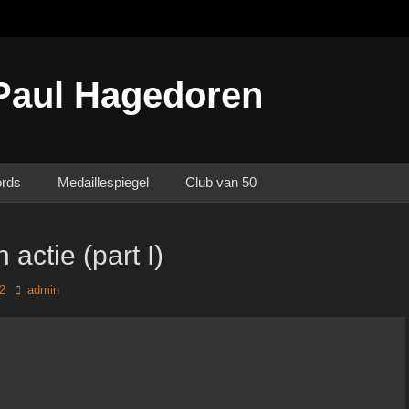
Paul Hagedoren
ords
Medaillespiegel
Club van 50
 actie (part I)
Author
22
admin