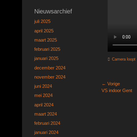
Nieuwsarchief
juli 2025
april 2025
maart 2025
februari 2025
januari 2025
Categorieën
Camera loopt
december 2024
november 2024
Bericht
← Vorige
juni 2024
Vorig
VS indoor Gent
navigatie
mei 2024
bericht:
april 2024
maart 2024
februari 2024
januari 2024